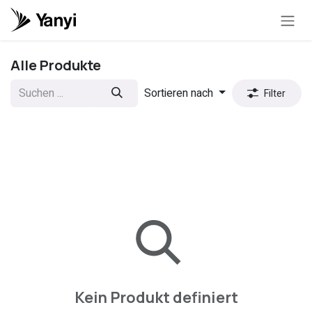
Zum Inhalt springen
Alle Produkte
Sortieren nach
Filter
Kein Produkt definiert