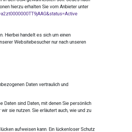
onen hierzu erhalten Sie vom Anbieter unter
&id=a2zt0000000TT9jAAG&status=Active
. Hierbei handelt es sich um einen
unserer Websitebesucher nur nach unseren
enbezogenen Daten vertraulich und
aten sind Daten, mit denen Sie persönlich
ir sie nutzen. Sie erläutert auch, wie und zu
tslücken aufweisen kann. Ein lückenloser Schutz