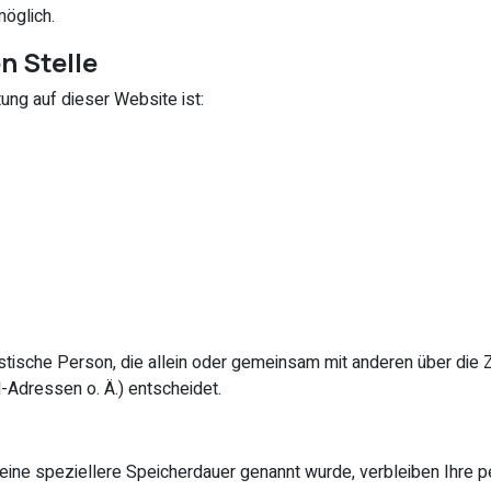
möglich.
n Stelle
tung auf dieser Website ist:
juristische Person, die allein oder gemeinsam mit anderen über di
Adressen o. Ä.) entscheidet.
keine speziellere Speicherdauer genannt wurde, verbleiben Ihre 