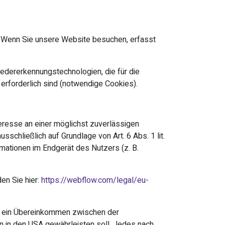
). Wenn Sie unsere Website besuchen, erfasst
edererkennungstechnologien, die für die
 erforderlich sind (notwendige Cookies).
teresse an einer möglichst zuverlässigen
schließlich auf Grundlage von Art. 6 Abs. 1 lit.
mationen im Endgerät des Nutzers (z. B.
en Sie hier:
https://webflow.com/legal/eu-
st ein Übereinkommen zwischen der
n in den USA gewährleisten soll. Jedes nach