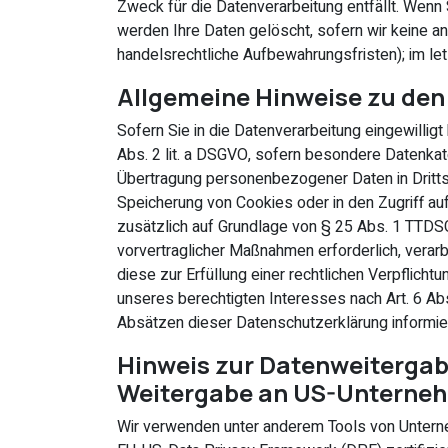
Zweck für die Datenverarbeitung entfällt. Wenn
werden Ihre Daten gelöscht, sofern wir keine a
handelsrechtliche Aufbewahrungsfristen); im let
Allgemeine Hinweise zu den
Sofern Sie in die Datenverarbeitung eingewillig
Abs. 2 lit. a DSGVO, sofern besondere Datenkate
Übertragung personenbezogener Daten in Drittsta
Speicherung von Cookies oder in den Zugriff auf 
zusätzlich auf Grundlage von § 25 Abs. 1 TTDSG. 
vorvertraglicher Maßnahmen erforderlich, verarbe
diese zur Erfüllung einer rechtlichen Verpflicht
unseres berechtigten Interesses nach Art. 6 Abs
Absätzen dieser Datenschutzerklärung informier
Hinweis zur Datenweitergabe
Weitergabe an US-Unternehme
Wir verwenden unter anderem Tools von Unterneh