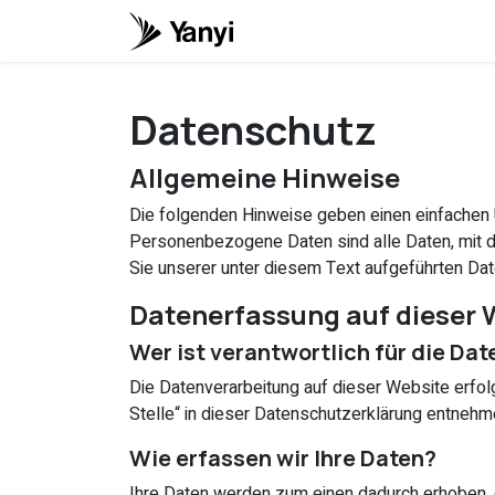
Zum Inhalt springen
Home
Help
Termin
Datenschutz
Allgemeine Hinweise
Die folgenden Hinweise geben einen einfachen 
Personenbezogene Daten sind alle Daten, mit d
Sie unserer unter diesem Text aufgeführten Da
Datenerfassung auf dieser 
Wer ist verantwortlich für die Da
Die Datenverarbeitung auf dieser Website erfo
Stelle“ in dieser Datenschutzerklärung entnehm
Wie erfassen wir Ihre Daten?
Ihre Daten werden zum einen dadurch erhoben, da