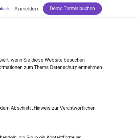
Demo Termin buchen
Anmelden
tsch
iert, wenn Sie diese Website besuchen.
 Informationen zum Thema Datenschutz entnehmen
dem Abschnitt „Hinweis zur Verantwortlichen
andeln, die Sie in ein Kontaktformular