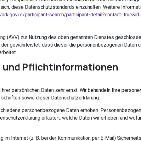
 sich, diese Datenschutzstandards einzuhalten. Weitere Informati
ork.gov/s/participant-search/participant-detail?contact=true
tung (AVV) zur Nutzung des oben genannten Dienstes geschlossen
, der gewährleistet, dass dieser die personenbezogenen Daten 
rbeitet.
 und Pflicht­informationen
Ihrer persönlichen Daten sehr ernst. Wir behandeln Ihre person
schriften sowie dieser Datenschutzerklärung.
schiedene personenbezogene Daten erhoben. Personenbezogene D
enschutzerklärung erläutert, welche Daten wir erheben und wofür w
g im Internet (z. B. bei der Kommunikation per E-Mail) Sicherhei