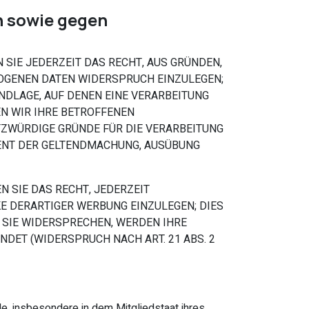
n sowie gegen
N SIE JEDERZEIT DAS RECHT, AUS GRÜNDEN,
ZOGENEN DATEN WIDERSPRUCH EINZULEGEN;
UNDLAGE, AUF DENEN EINE VERARBEITUNG
N WIR IHRE BETROFFENEN
TZWÜRDIGE GRÜNDE FÜR DIE VERARBEITUNG
DIENT DER GELTENDMACHUNG, AUSÜBUNG
 SIE DAS RECHT, JEDERZEIT
 DERARTIGER WERBUNG EINZULEGEN; DIES
N SIE WIDERSPRECHEN, WERDEN IHRE
ET (WIDERSPRUCH NACH ART. 21 ABS. 2
, insbesondere in dem Mitgliedstaat ihres