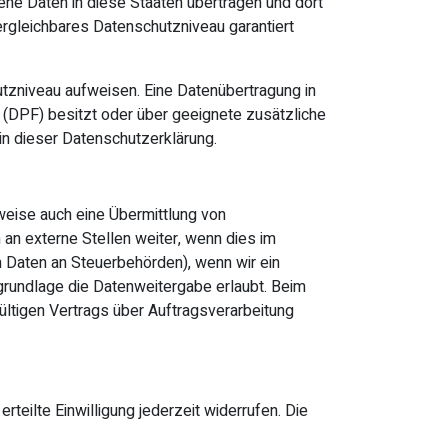
ene Daten in diese Staaten übertragen und dort
vergleichbares Datenschutzniveau garantiert
hutzniveau aufweisen. Eine Datenübertragung in
 (DPF) besitzt oder über geeignete zusätzliche
 in dieser Datenschutzerklärung.
weise auch eine Übermittlung von
n externe Stellen weiter, wenn dies im
on Daten an Steuerbehörden), wenn wir ein
grundlage die Datenweitergabe erlaubt. Beim
ltigen Vertrags über Auftragsverarbeitung
rteilte Einwilligung jederzeit widerrufen. Die