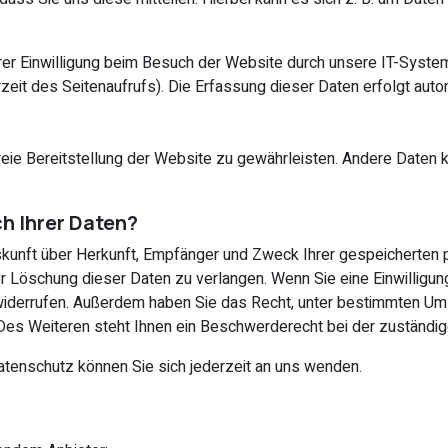
er Einwilligung beim Besuch der Website durch unsere IT-System
zeit des Seitenaufrufs). Die Erfassung dieser Daten erfolgt aut
rfreie Bereitstellung der Website zu gewährleisten. Andere Daten
h Ihrer Daten?
Auskunft über Herkunft, Empfänger und Zweck Ihrer gespeicherten
r Löschung dieser Daten zu verlangen. Wenn Sie eine Einwilligung
ft widerrufen. Außerdem haben Sie das Recht, unter bestimmten U
es Weiteren steht Ihnen ein Beschwerderecht bei der zuständig
tenschutz können Sie sich jederzeit an uns wenden.