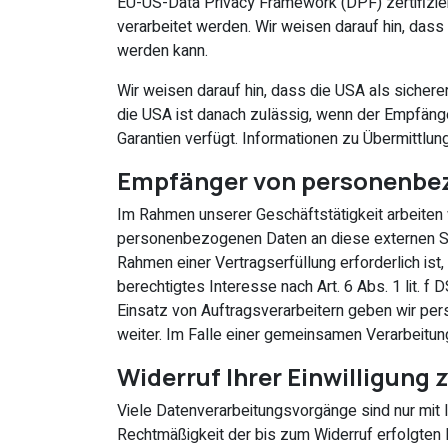
EU-US-Data Privacy Framework (DPF) zertifizier
verarbeitet werden. Wir weisen darauf hin, dass
werden kann.
Wir weisen darauf hin, dass die USA als sichere
die USA ist danach zulässig, wenn der Empfänge
Garantien verfügt. Informationen zu Übermittlun
Empfänger von personenbe
Im Rahmen unserer Geschäftstätigkeit arbeiten 
personenbezogenen Daten an diese externen Ste
Rahmen einer Vertragserfüllung erforderlich ist,
berechtigtes Interesse nach Art. 6 Abs. 1 lit.
Einsatz von Auftragsverarbeitern geben wir pe
weiter. Im Falle einer gemeinsamen Verarbeitu
Widerruf Ihrer Einwilligung
Viele Datenverarbeitungsvorgänge sind nur mit Ih
Rechtmäßigkeit der bis zum Widerruf erfolgten 