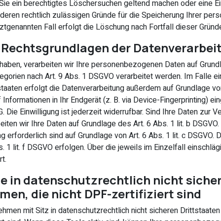
 Sie ein berechtigtes Löschersuchen geltend machen oder eine Ei
nderen rechtlich zulässigen Gründe für die Speicherung Ihrer pe
ztgenannten Fall erfolgt die Löschung nach Fortfall dieser Gründ
 Rechtsgrundlagen der Datenverarbeit
t haben, verarbeiten wir Ihre personenbezogenen Daten auf Grundla
gorien nach Art. 9 Abs. 1 DSGVO verarbeitet werden. Im Falle eine
aten erfolgt die Datenverarbeitung außerdem auf Grundlage von A
Informationen in Ihr Endgerät (z. B. via Device-Fingerprinting) ei
Die Einwilligung ist jederzeit widerrufbar. Sind Ihre Daten zur 
iten wir Ihre Daten auf Grundlage des Art. 6 Abs. 1 lit. b DSGVO.
ung erforderlich sind auf Grundlage von Art. 6 Abs. 1 lit. c DSGVO
. 1 lit. f DSGVO erfolgen. Über die jeweils im Einzelfall einschl
t.
 in datenschutzrechtlich nicht sicher
n, die nicht DPF-zertifiziert sind
men mit Sitz in datenschutzrechtlich nicht sicheren Drittstaate