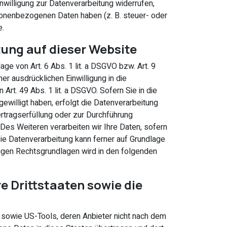
nwilligung zur Datenverarbeitung widerrufen,
rsonenbezogenen Daten haben (z. B. steuer- oder
e.
ung auf dieser Website
ge von Art. 6 Abs. 1 lit. a DSGVO bzw. Art. 9
r ausdrücklichen Einwilligung in die
rt. 49 Abs. 1 lit. a DSGVO. Sofern Sie in die
ngewilligt haben, erfolgt die Datenverarbeitung
Vertragserfüllung oder zur Durchführung
 Des Weiteren verarbeiten wir Ihre Daten, sofern
. Die Datenverarbeitung kann ferner auf Grundlage
ägigen Rechtsgrundlagen wird in den folgenden
e Drittstaaten sowie die
n sowie US-Tools, deren Anbieter nicht nach dem