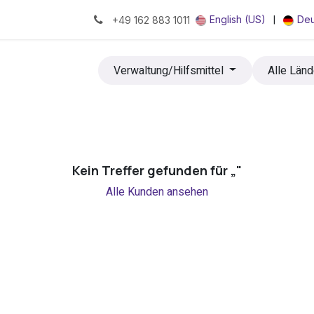
|
English (US)
Deu
+49 162 883 1011
Verwaltung/Hilfsmittel
Alle Länd
Kein Treffer gefunden für „
"
Alle Kunden ansehen