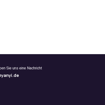
ben Sie uns eine Nachricht
@yanyi.de