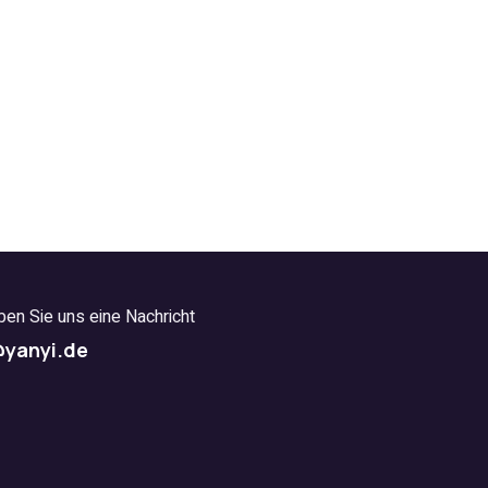
ben Sie uns eine Nachricht
@yanyi.de