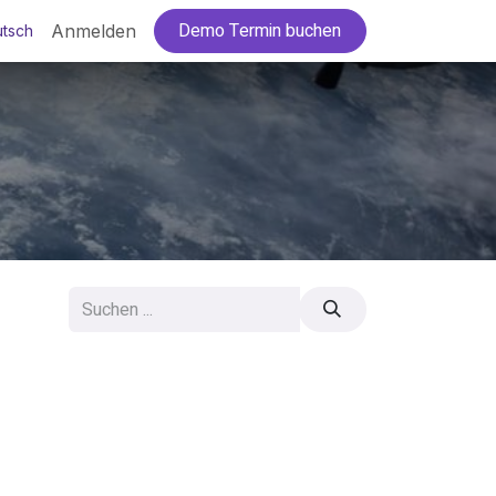
Demo Termin buchen
Anmelden
tsch